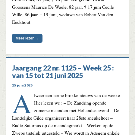
Goossens Maurice De Waele, 82 jaar, † 17 juni Cecile
Wille, 86 jaar, † 19 juni, weduwe van Robert Van den
Eeckhout
Meer lezen →
Jaargang 22 nr. 1125 – Week 25 :
van 15 tot 21 juni 2025
15 juni 2025
A
lweer een ferme brokke nieuws van de weeke !
Hier lezen we : – De Zandring opende
zomerse maanden met Hollandse avond – De
Landelijke Gilde organiseert haar 28ste sneukeltoer –
Radio Saturnus op de maandagmarkt – Werken op de
Zwepe tijdelijk uitgesteld – Wie wordt in Adegem enkele