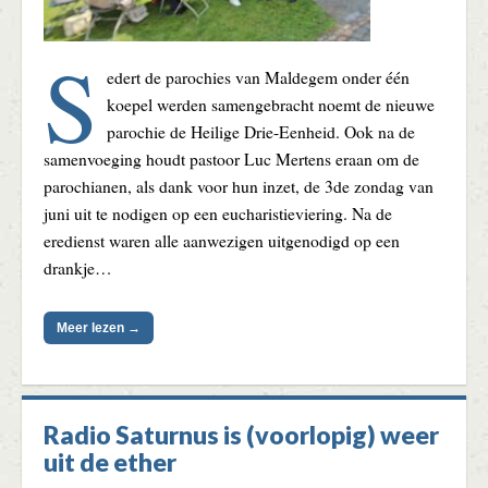
S
edert de parochies van Maldegem onder één
koepel werden samengebracht noemt de nieuwe
parochie de Heilige Drie-Eenheid. Ook na de
samenvoeging houdt pastoor Luc Mertens eraan om de
parochianen, als dank voor hun inzet, de 3de zondag van
juni uit te nodigen op een eucharistieviering. Na de
eredienst waren alle aanwezigen uitgenodigd op een
drankje…
Meer lezen →
Radio Saturnus is (voorlopig) weer
uit de ether