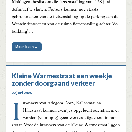
Maldegem beslist om die fietsenstalling vanaf 28 juni
definitief te sluiten. Fietsers kunnen nog steeds
gebruikmaken van de fietsenstalling op de parking aan de
Westeindestraat en van de ruime fietsenstalling achter ‘de
building’…
Meer lezen →
Kleine Warmestraat een weekje
zonder doorgaand verkeer
22 juni 2025
I
nwoners van Adegem Dorp, Kallestraat en
Hillestraat kunnen eventjes opgelucht ademhalen: er
worden (voorlopig) geen werken uitgevoerd in hun
straat. Voor de inwoners van de Kleine Warmestraat liggen
de kaarten anders: van maandag 23 juni tot en met vrijdag