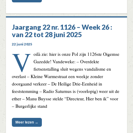
Jaargang 22 nr. 1126 – Week 26 :
van 22 tot 28 juni 2025
22 juni 2025
V
oilà zie: hier is onze Pol zijn 1126ste Oigemse
Gazedde! Vandeweke: – Overdekte
fietsenstalling sluit wegens vandalisme en
overlast – Kleine Warmestraat een weekje zonder
doorgaand verkeer – De Heilige Drie-Eenheid in
feeststemming – Radio Saturnus is (voorlopig) weer uit de
ether – Manu Buysse stelde “Directeur, Hier ben ik” voor
– Burgerlijke stand
Meer lezen →