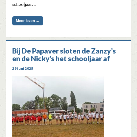
schooljaar…
Meer lezen →
Bij De Papaver sloten de Zanzy’s
en de Nicky’s het schooljaar af
29 juni 2025