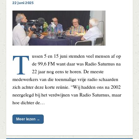
22 juni 2025
T
ussen 5 en 15 juni stemden veel mensen af op
de 99,6 FM want daar was Radio Saturnus na
22 jaar nog eens te horen. De meeste
medewerkers van die toenmalige vrije radio schaarden
zich achter deze korte reünie. “Wij hadden ons na 2002
neergelegd bij het verdwijnen van Radio Saturnus, maar
hoe dichter de…
Meer lezen →