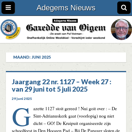
Adegems Nieuws
MAAND:
JUNI 2025
Jaargang 22 nr. 1127 – Week 27 :
van 29 juni tot 5 juli 2025
29 juni 2025
G
azette 1127 stoit gereed ! Nui goit over : – De
Sint-Adrianuskerk gaat (voorlopig) nog niet
dicht – GO! De Kruipuit organiseerde zijn
schoolfeest in Den Hoogen Pad – Bij De Papaver sloten de