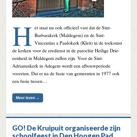
H
et staat nu ook officieel vast dat de Sint-
Barbarakerk (Maldegem) en de Sint-
Vincentius a Paulokerk (Kleit) in de toekomst
de kerken voor de eredienst in de parochie Heilige Drie-
eenheid in Maldegem zullen zijn. Voor de Sint-
Adrianuskerk in Adegem wordt een afbouwperiode
voorzien. Dat er na de fusie van gemeenten in 1977 ook
een fusie tussen…
Meer lezen →
GO! De Kruipuit organiseerde zijn
schoolfeest in Den Hoogen Pad