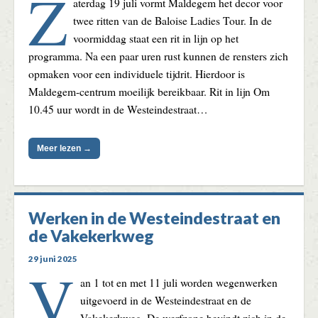
Z
aterdag 19 juli vormt Maldegem het decor voor
twee ritten van de Baloise Ladies Tour. In de
voormiddag staat een rit in lijn op het
programma. Na een paar uren rust kunnen de rensters zich
opmaken voor een individuele tijdrit. Hierdoor is
Maldegem-centrum moeilijk bereikbaar. Rit in lijn Om
10.45 uur wordt in de Westeindestraat…
Meer lezen →
Werken in de Westeindestraat en
de Vakekerkweg
29 juni 2025
V
an 1 tot en met 11 juli worden wegenwerken
uitgevoerd in de Westeindestraat en de
Vakekerkweg. De werfzone bevindt zich in de