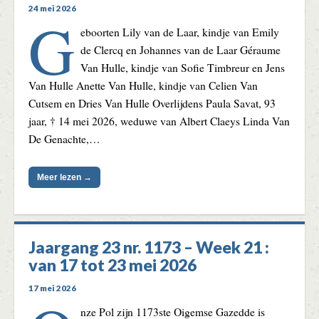
24 mei 2026
G
eboorten Lily van de Laar, kindje van Emily
de Clercq en Johannes van de Laar Géraume
Van Hulle, kindje van Sofie Timbreur en Jens
Van Hulle Anette Van Hulle, kindje van Celien Van
Cutsem en Dries Van Hulle Overlijdens Paula Savat, 93
jaar, † 14 mei 2026, weduwe van Albert Claeys Linda Van
De Genachte,…
Meer lezen →
Jaargang 23 nr. 1173 – Week 21 :
van 17 tot 23 mei 2026
17 mei 2026
nze Pol zijn 1173ste Oigemse Gazedde is