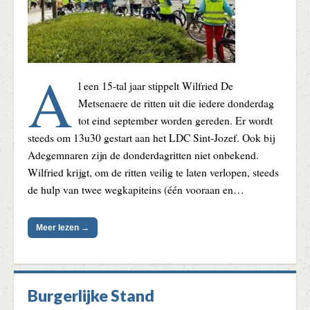
A
l een 15-tal jaar stippelt Wilfried De
Metsenaere de ritten uit die iedere donderdag
tot eind september worden gereden. Er wordt
steeds om 13u30 gestart aan het LDC Sint-Jozef. Ook bij
Adegemnaren zijn de donderdagritten niet onbekend.
Wilfried krijgt, om de ritten veilig te laten verlopen, steeds
de hulp van twee wegkapiteins (één vooraan en…
Meer lezen →
Burgerlijke Stand