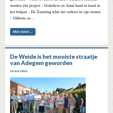
worden één project – Godelieve en Aimé hand in hand in
het briljant – De Zandring telde het verkeer in zijn straten
– Gilberte en…
Meer lezen →
De Weide is het mooiste straatje
van Adegem geworden
24 mei 2026