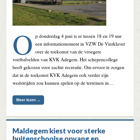
O
p donderdag 4 juni is er tussen 18 en 19 uur
een informatiemoment in VZW De Vierklaver
over de toekomst van de vroegere
voetbalvelden van KVK Adegem. Het schepencollege
heeft gekozen voor zachte recreatie. Om ervoor te zorgen
dat in de toekomst KVK Adegem ook verder zijn
wedstrijden zou kunnen spelen op de terreinen in…
Meer lezen →
Maldegem kiest voor sterke
buitenschoolse opvang en