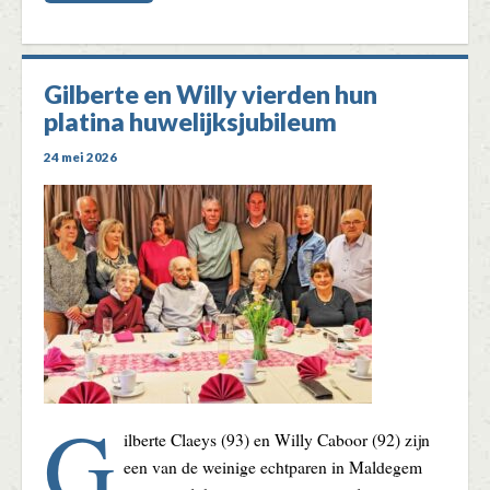
Gilberte en Willy vierden hun
platina huwelijksjubileum
24 mei 2026
G
ilberte Claeys (93) en Willy Caboor (92) zijn
een van de weinige echtparen in Maldegem