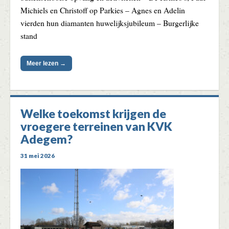
Michiels en Christoff op Parkies – Agnes en Adelin
vierden hun diamanten huwelijksjubileum – Burgerlijke
stand
Meer lezen →
Welke toekomst krijgen de
vroegere terreinen van KVK
Adegem?
31 mei 2026