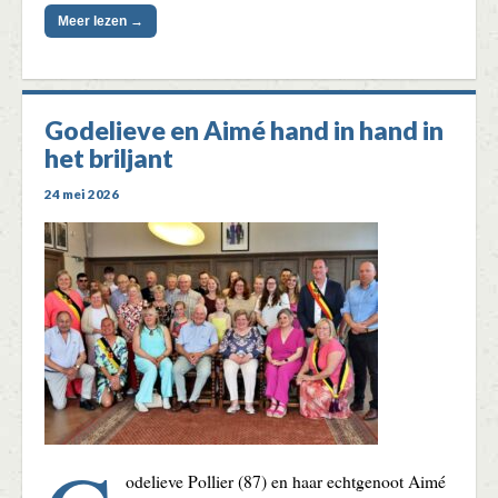
Meer lezen →
Godelieve en Aimé hand in hand in
het briljant
24 mei 2026
odelieve Pollier (87) en haar echtgenoot Aimé