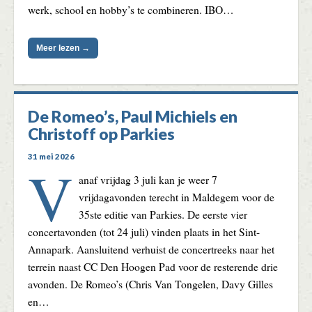
werk, school en hobby’s te combineren. IBO…
Meer lezen →
De Romeo’s, Paul Michiels en
Christoff op Parkies
31 mei 2026
V
anaf vrijdag 3 juli kan je weer 7
vrijdagavonden terecht in Maldegem voor de
35ste editie van Parkies. De eerste vier
concertavonden (tot 24 juli) vinden plaats in het Sint-
Annapark. Aansluitend verhuist de concertreeks naar het
terrein naast CC Den Hoogen Pad voor de resterende drie
avonden. De Romeo’s (Chris Van Tongelen, Davy Gilles
en…