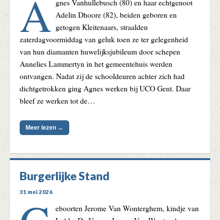
A
gnes Vanhullebusch (80) en haar echtgenoot
Adelin Dhoore (82), beiden geboren en
getogen Kleitenaars, straalden
zaterdagvoormiddag van geluk toen ze ter gelegenheid
van hun diamanten huwelijksjubileum door schepen
Annelies Lammertyn in het gemeentehuis werden
ontvangen. Nadat zij de schooldeuren achter zich had
dichtgetrokken ging Agnes werken bij UCO Gent. Daar
bleef ze werken tot de…
Meer lezen →
Burgerlijke Stand
31 mei 2026
eboorten Jerome Van Wonterghem, kindje van