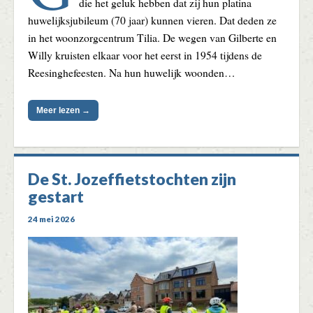
die het geluk hebben dat zij hun platina
huwelijksjubileum (70 jaar) kunnen vieren. Dat deden ze
in het woonzorgcentrum Tilia. De wegen van Gilberte en
Willy kruisten elkaar voor het eerst in 1954 tijdens de
Reesinghefeesten. Na hun huwelijk woonden…
Meer lezen →
De St. Jozeffietstochten zijn
gestart
24 mei 2026