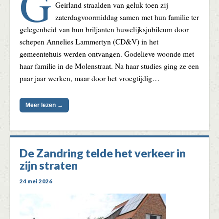
G
Geirland straalden van geluk toen zij
zaterdagvoormiddag samen met hun familie ter
gelegenheid van hun briljanten huwelijksjubileum door
schepen Annelies Lammertyn (CD&V) in het
gemeentehuis werden ontvangen. Godelieve woonde met
haar familie in de Molenstraat. Na haar studies ging ze een
paar jaar werken, maar door het vroegtijdig…
Meer lezen →
De Zandring telde het verkeer in
zijn straten
24 mei 2026