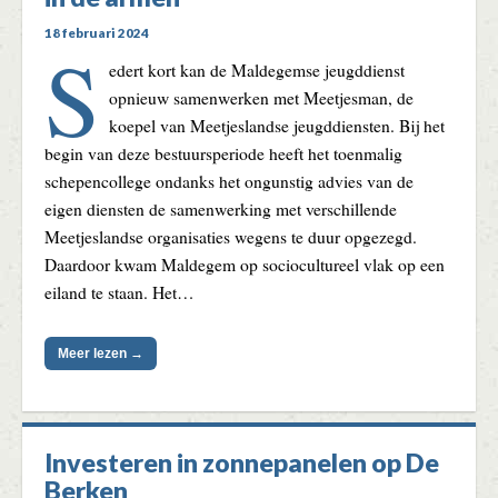
18 februari 2024
S
edert kort kan de Maldegemse jeugddienst
opnieuw samenwerken met Meetjesman, de
koepel van Meetjeslandse jeugddiensten. Bij het
begin van deze bestuursperiode heeft het toenmalig
schepencollege ondanks het ongunstig advies van de
eigen diensten de samenwerking met verschillende
Meetjeslandse organisaties wegens te duur opgezegd.
Daardoor kwam Maldegem op sociocultureel vlak op een
eiland te staan. Het…
Meer lezen →
Investeren in zonnepanelen op De
Berken