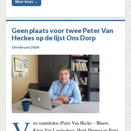
Meer lezen →
Geen plaats voor twee Peter Van
Heckes op de lijst Ons Dorp
18 februari 2024
V
ier raadsleden (Peter Van Hecke – Blauw,
Kiran Van Landschoot, Henk Deprest en Peter