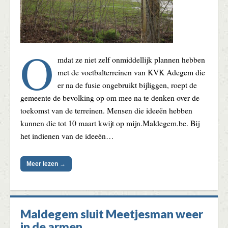
O
mdat ze niet zelf onmiddellijk plannen hebben
met de voetbalterreinen van KVK Adegem die
er na de fusie ongebruikt bijliggen, roept de
gemeente de bevolking op om mee na te denken over de
toekomst van de terreinen. Mensen die ideeën hebben
kunnen die tot 10 maart kwijt op mijn.Maldegem.be. Bij
het indienen van de ideeën…
Meer lezen →
Maldegem sluit Meetjesman weer
in de armen