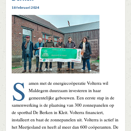
18 februari 2024
S
amen met de energiecoöperatie Volterra wil
Maldegem duurzaam investeren in haar
gemeentelijke gebouwen. Een eerste stap in de
samenwerking is de plaatsing van 300 zonnepanelen op
de sporthal De Berken in Kleit. Volterra financiert,
installeert en baat de zonnepanelen uit. Volterra is actief in
het Meetjesland en heeft al meer dan 600 coöperanten. De