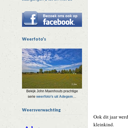
Weerfoto’s
Bekijk John Maenhouts prachtige
serie
weerfoto’s uit Adegem
…
Weersverwachting
Ook dit jaar wer
kleinkind.