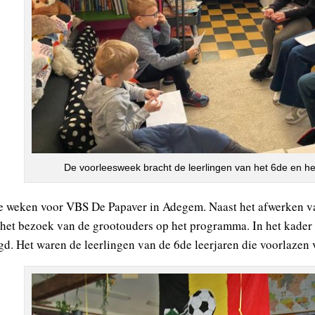
De voorleesweek bracht de leerlingen van het 6de en he
e weken voor VBS De Papaver in Adegem. Naast het afwerken v
het bezoek van de grootouders op het programma. In het kader
d. Het waren de leerlingen van de 6de leerjaren die voorlazen v