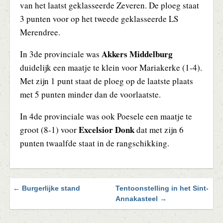
van het laatst geklasseerde Zeveren. De ploeg staat
3 punten voor op het tweede geklasseerde LS
Merendree.
Akkers Middelburg
In 3de provinciale was
duidelijk een maatje te klein voor Mariakerke (1-4).
Met zijn 1 punt staat de ploeg op de laatste plaats
met 5 punten minder dan de voorlaatste.
In 4de provinciale was ook Poesele een maatje te
Excelsior Donk
groot (8-1) voor
dat met zijn 6
punten twaalfde staat in de rangschikking.
← Burgerlijke stand
Tentoonstelling in het Sint-
Blader
Annakasteel →
door
de