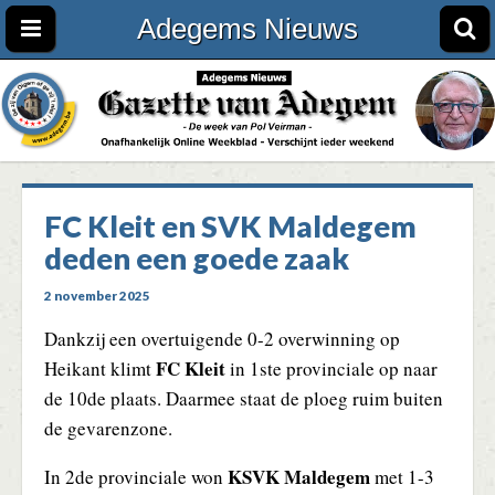
Adegems Nieuws
FC Kleit en SVK Maldegem
deden een goede zaak
2 november 2025
Dankzij een overtuigende 0-2 overwinning op
FC Kleit
Heikant klimt
in 1ste provinciale op naar
de 10de plaats. Daarmee staat de ploeg ruim buiten
de gevarenzone.
KSVK Maldegem
In 2de provinciale won
met 1-3