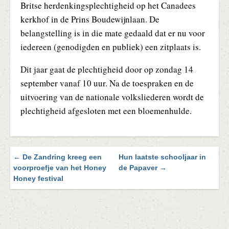
Britse herdenkingsplechtigheid op het Canadees
kerkhof in de Prins Boudewijnlaan. De
belangstelling is in die mate gedaald dat er nu voor
iedereen (genodigden en publiek) een zitplaats is.
Dit jaar gaat de plechtigheid door op zondag 14
september vanaf 10 uur. Na de toespraken en de
uitvoering van de nationale volksliederen wordt de
plechtigheid afgesloten met een bloemenhulde.
← De Zandring kreeg een
Hun laatste schooljaar in
Blader
voorproefje van het Honey
de Papaver →
door
Honey festival
de
berichten