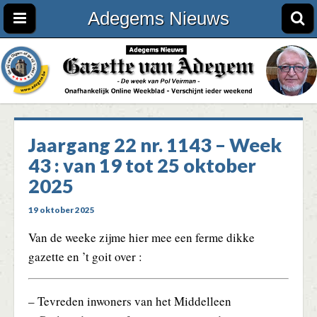
Adegems Nieuws
Jaargang 22 nr. 1143 – Week
43 : van 19 tot 25 oktober
2025
19 oktober 2025
Van de weeke zijme hier mee een ferme dikke
gazette en ’t goit over :
– Tevreden inwoners van het Middelleen