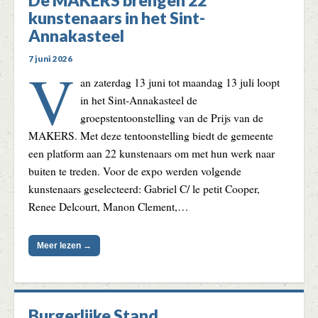
De MAKERS brengen 22
kunstenaars in het Sint-
Annakasteel
7 juni 2026
V
an zaterdag 13 juni tot maandag 13 juli loopt
in het Sint-Annakasteel de
groepstentoonstelling van de Prijs van de
MAKERS. Met deze tentoonstelling biedt de gemeente
een platform aan 22 kunstenaars om met hun werk naar
buiten te treden. Voor de expo werden volgende
kunstenaars geselecteerd: Gabriel C/ le petit Cooper,
Renee Delcourt, Manon Clement,…
Meer lezen →
Burgerlijke Stand