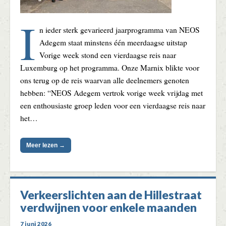
I
n ieder sterk gevarieerd jaarprogramma van NEOS
Adegem staat minstens één meerdaagse uitstap
Vorige week stond een vierdaagse reis naar
Luxemburg op het programma. Onze Marnix blikte voor
ons terug op de reis waarvan alle deelnemers genoten
hebben: “NEOS Adegem vertrok vorige week vrijdag met
een enthousiaste groep leden voor een vierdaagse reis naar
het…
Meer lezen →
Verkeerslichten aan de Hillestraat
verdwijnen voor enkele maanden
7 juni 2026