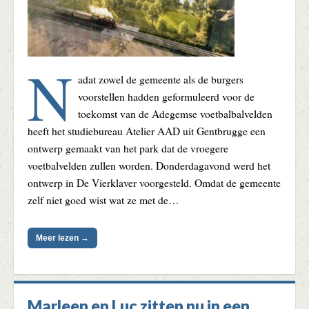
N
adat zowel de gemeente als de burgers
voorstellen hadden geformuleerd voor de
toekomst van de Adegemse voetbalbalvelden
heeft het studiebureau Atelier AAD uit Gentbrugge een
ontwerp gemaakt van het park dat de vroegere
voetbalvelden zullen worden. Donderdagavond werd het
ontwerp in De Vierklaver voorgesteld. Omdat de gemeente
zelf niet goed wist wat ze met de…
Meer lezen →
Marleen en Luc zitten nu in een