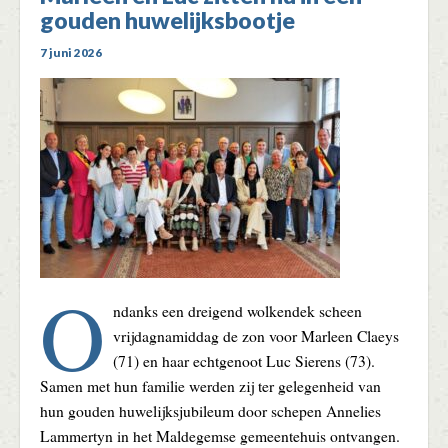
gouden huwelijksbootje
7 juni 2026
O
ndanks een dreigend wolkendek scheen
vrijdagnamiddag de zon voor Marleen Claeys
(71) en haar echtgenoot Luc Sierens (73).
Samen met hun familie werden zij ter gelegenheid van
hun gouden huwelijksjubileum door schepen Annelies
Lammertyn in het Maldegemse gemeentehuis ontvangen.