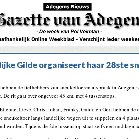
ijke Gilde organiseert haar 28ste s
 hebben de liefhebbers van sneukeltoeren afspraak in Adegem: d
. De rit gaat over ongeveer 45 km, met 4 tussenstops.
t, Etienne, Lieve, Chris, Johan, Franky, Guido en Gert hebben 
e sneukeltoer langs landelijke wegen uit te stippelen en 4 plaa
nd worden. Tijdens de 2de tussenstop staat zelfs een middagma