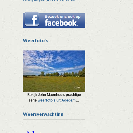
Weerfoto’s
Bekijk John Maenhouts prachtige
serie
weerfoto’s uit Adegem
…
Weersverwachting