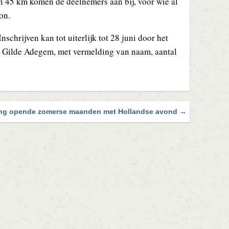
n 45 km komen de deelnemers aan bij, voor wie al
on.
schrijven kan tot uiterlijk tot 28 juni door het
 Gilde Adegem, met vermelding van naam, aantal
ng opende zomerse maanden met Hollandse avond →