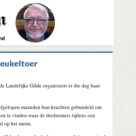
neukeltoer
e Landelijke Gilde organiseert er die dag haar
de afgelopen maanden hun krachten gebundeld om
tsen te vinden waar de deelnemers tijdens een
al op het menu.