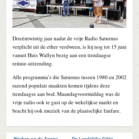
Drieëntwintig jaar nadat de vrije Radio Saturnus
verplicht uit de ether verdween, is hij nog tot 15 juni
vanuit Huis Wallyn bezig aan een tiendaagse
reünie-uitzending.
Alle programma’s die Saturnus tussen 1980 en 2002
razend populair maakten komen tijdens deze
tiendaagse aan bod. Maandagvoormiddag was de
vrije radio ook te gast op de wekelijkse markt en
bracht hij ook muziek van de plaatselijke fanfare.
← Werken op de Zwepe
De Landelijke Gilde