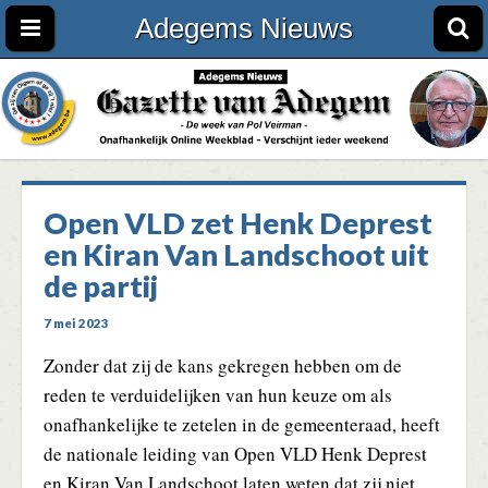
Adegems Nieuws
Open VLD zet Henk Deprest
en Kiran Van Landschoot uit
de partij
7 mei 2023
Zonder dat zij de kans gekregen hebben om de
reden te verduidelijken van hun keuze om als
onafhankelijke te zetelen in de gemeenteraad, heeft
de nationale leiding van Open VLD Henk Deprest
en Kiran Van Landschoot laten weten dat zij niet