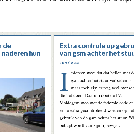
n de
Extra controle op gebru
 naderen hun
van gsm achter het stu
28 mei 2023
I
edereen weet dat dat bellen met d
gsm achter het stuur verboden is,
maar toch zijn er nog veel mense
die het doen. Daarom doet de PZ
Maldegem mee met de federale actie en
er nu extra gecontroleerd worden op het
gebruik van de gsm achter het stuur. W
betrapt wordt kan zijn rijbewijs…