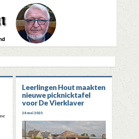
Leerlingen Hout maakten
nieuwe picknicktafel
voor De Vierklaver
28 mei 2023
mse
n…