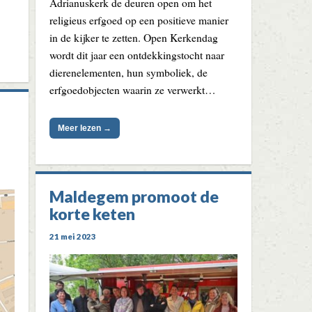
Adrianuskerk de deuren open om het
religieus erfgoed op een positieve manier
in de kijker te zetten. Open Kerkendag
wordt dit jaar een ontdekkingstocht naar
dierenelementen, hun symboliek, de
erfgoedobjecten waarin ze verwerkt…
Meer lezen →
Maldegem promoot de
korte keten
21 mei 2023